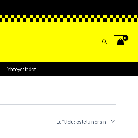
Hae
Yhteystiedot