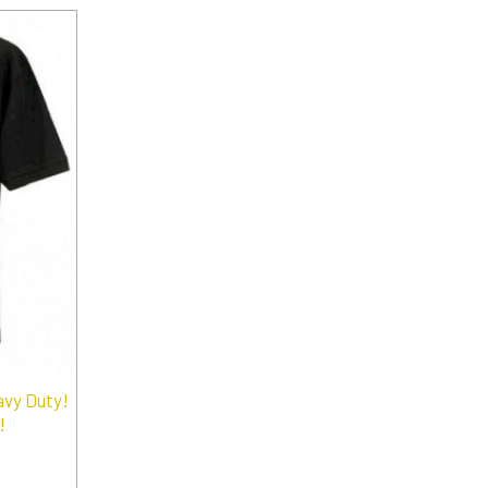
vy Duty!
!